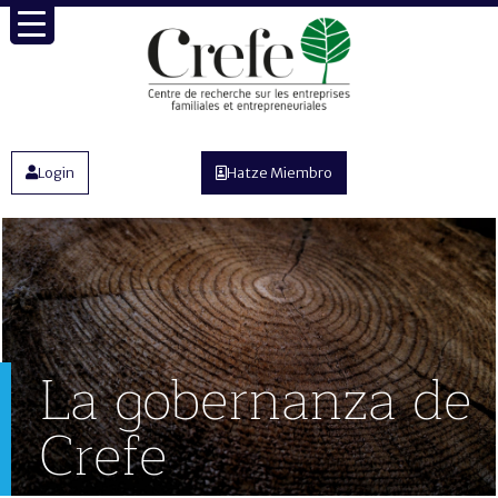
Login
Hatze Miembro
La gobernanza de
Crefe