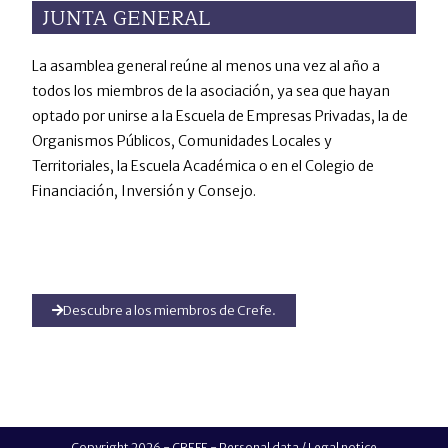
JUNTA GENERAL
La asamblea general reúne al menos una vez al año a
todos los miembros de la asociación, ya sea que hayan
optado por unirse a la Escuela de Empresas Privadas, la de
Organismos Públicos, Comunidades Locales y
Territoriales, la Escuela Académica o en el Colegio de
Financiación, Inversión y Consejo.
Descubre a los miembros de Crefe.
Copyright 2026 - CREFE -
Personal data / Legal notice